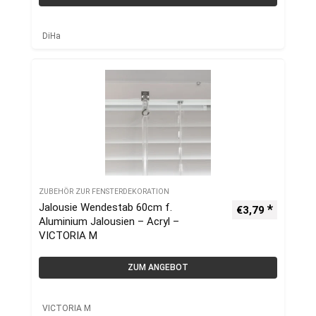
DiHa
ZUBEHÖR ZUR FENSTERDEKORATION
Jalousie Wendestab 60cm f.
€
3,79
Aluminium Jalousien – Acryl –
VICTORIA M
ZUM ANGEBOT
VICTORIA M