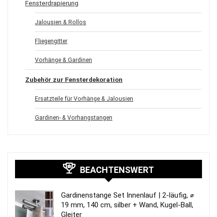
Fensterdrapierung
Jalousien & Rollos
Fliegengitter
Vorhänge & Gardinen
Zubehör zur Fensterdekoration
Ersatzteile für Vorhänge & Jalousien
Gardinen- & Vorhangstangen
BEACHTENSWERT
Gardinenstange Set Innenlauf | 2-läufig, ⌀
19 mm, 140 cm, silber + Wand, Kugel-Ball,
Gleiter