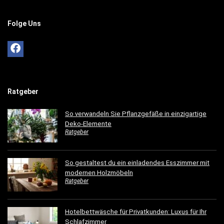
Folge Uns
Ratgeber
So verwandeln Sie Pflanzgefäße in einzigartige
Deko-Elemente
Ratgeber
So gestaltest du ein einladendes Esszimmer mit
modernen Holzmöbeln
Ratgeber
Hotelbettwäsche für Privatkunden: Luxus für Ihr
Schlafzimmer