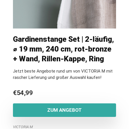
Gardinenstange Set | 2-läufig,
⌀ 19 mm, 240 cm, rot-bronze
+ Wand, Rillen-Kappe, Ring
Jetzt beste Angebote rund um von VICTORIA M mit
rascher Lieferung und großer Auswahl kaufen!
€
54,99
ZUM ANGEBOT
VICTORIA M