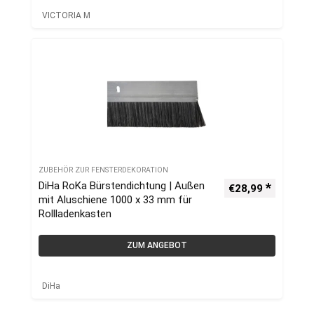
VICTORIA M
ZUBEHÖR ZUR FENSTERDEKORATION
DiHa RoKa Bürstendichtung | Außen
€
28,99
mit Aluschiene 1000 x 33 mm für
Rollladenkasten
ZUM ANGEBOT
DiHa