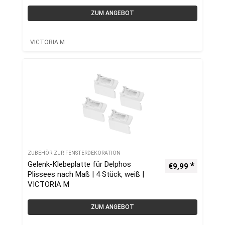
ZUM ANGEBOT
VICTORIA M
ZUBEHÖR ZUR FENSTERDEKORATION
Gelenk-Klebeplatte für Delphos
€
9,99
Plissees nach Maß | 4 Stück, weiß |
VICTORIA M
ZUM ANGEBOT