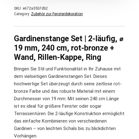
SKU:
e672a35b7db2
Category:
Zubehör zur Fensterdekoration
Gardinenstange Set | 2-läufig, ⌀
19 mm, 240 cm, rot-bronze +
Wand, Rillen-Kappe, Ring
Bringen Sie Stil und Funktionalität in Ihr Zuhause mit
dem vielseitigen Gardinenstangen Set. Dieses
hochwertige Set überzeugt durch seine zeitlose rot-
bronze Farbe und das robuste Material mit einem
Durchmesser von 19 mm. Mit seinen 240 cm Länge
ist es ideal für größere Fenster oder sogar
Terrassentüren. Die 2-läufige Konstruktion ermöglicht
das einfache Kombinieren von verschiedenen
Gardinen – von leichten Schals bis zu blickdichten
Vorhängen.