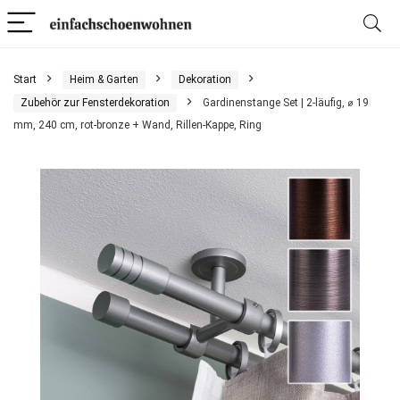
Start
Heim & Garten
Dekoration
Zubehör zur Fensterdekoration
Gardinenstange Set | 2-läufig, ⌀ 19
mm, 240 cm, rot-bronze + Wand, Rillen-Kappe, Ring