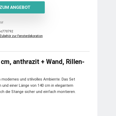
ZUM ANGEBOT
 M
6c770792
Zubehör zur Fensterdekoration
 cm, anthrazit + Wand, Rillen-
n modernes und stilvolles Ambiente. Das Set
 und einer Länge von 140 cm in elegantem
ich die Stange sicher und einfach montieren.