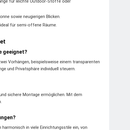
ange für leichte Outdoor-Stoffe oder
onne sowie neugierigen Blicken.
 ideal für semi-offene Räume.
et
ge geeignet?
 zwei Vorhängen, beispielsweise einem transparenten
e und Privatsphäre individuell steuern.
e und sichere Montage ermöglichen. Mit dem
.
tungen?
 harmonisch in viele Einrichtungsstile ein, von