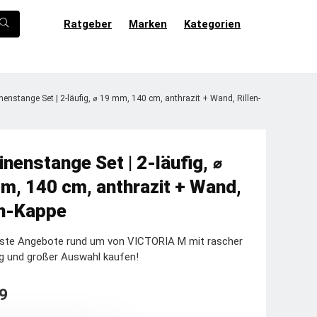
Ratgeber
Marken
Kategorien
nenstange Set | 2-läufig, ⌀ 19 mm, 140 cm, anthrazit + Wand, Rillen-
inenstange Set | 2-läufig, ⌀
m, 140 cm, anthrazit + Wand,
en-Kappe
este Angebote rund um von VICTORIA M mit rascher
g und großer Auswahl kaufen!
9