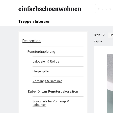
Treppen Intercon
Start
He
Dekoration
Kappe
Fensterdrapierung
Jalousien & Rollos
Fliegengitter
Vorhänge & Gardinen
Zubehör zur Fensterdekoration
Ersatzteile für Vorhänge &
Jalousien