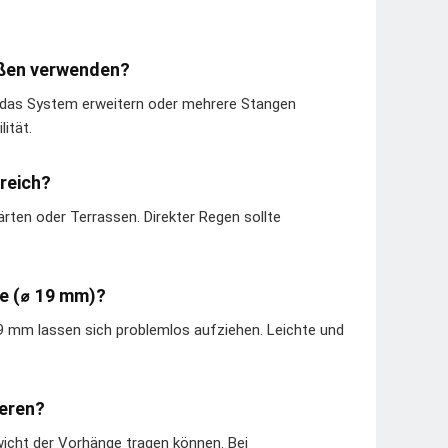
ößen verwenden?
e das System erweitern oder mehrere Stangen
ität.
reich?
rten oder Terrassen. Direkter Regen sollte
e (⌀ 19 mm)?
 mm lassen sich problemlos aufziehen. Leichte und
ieren?
icht der Vorhänge tragen können. Bei