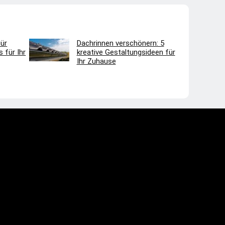
ür
Dachrinnen verschönern: 5
 für Ihr
kreative Gestaltungsideen für
Ihr Zuhause