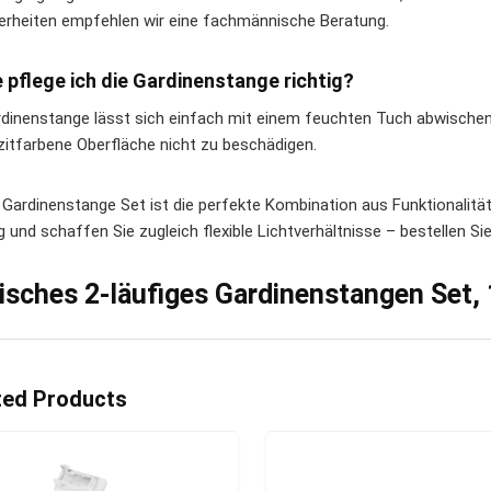
erheiten empfehlen wir eine fachmännische Beratung.
e pflege ich die Gardinenstange richtig?
rdinenstange lässt sich einfach mit einem feuchten Tuch abwischen
zitfarbene Oberfläche nicht zu beschädigen.
 Gardinenstange Set ist die perfekte Kombination aus Funktionalität
 und schaffen Sie zugleich flexible Lichtverhältnisse – bestellen Si
lisches 2-läufiges Gardinenstangen Set,
ted Products