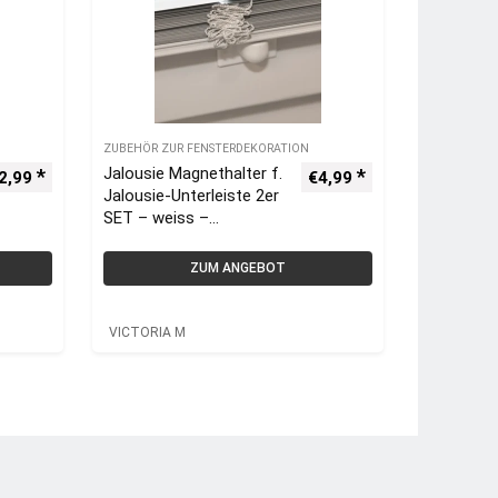
ZUBEHÖR ZUR FENSTERDEKORATION
Jalousie Magnethalter f.
2,99
€
4,99
Jalousie-Unterleiste 2er
SET – weiss –
VICTORIA M
ZUM ANGEBOT
VICTORIA M