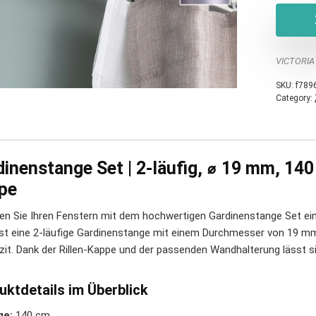
VICTORIA
SKU:
f789
Category:
inenstange Set | 2-läufig, ⌀ 19 mm, 140
pe
hen Sie Ihren Fenstern mit dem hochwertigen Gardinenstange Set ei
t eine 2-läufige Gardinenstange mit einem Durchmesser von 19 mm
zit. Dank der Rillen-Kappe und der passenden Wandhalterung lässt s
uktdetails im Überblick
ge:
140 cm