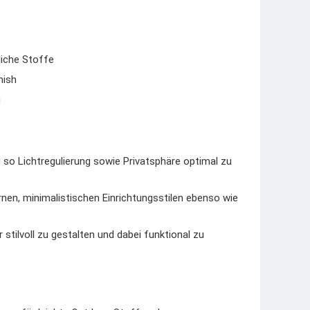
liche Stoffe
nish
g
so Lichtregulierung sowie Privatsphäre optimal zu
nen, minimalistischen Einrichtungsstilen ebenso wie
tilvoll zu gestalten und dabei funktional zu