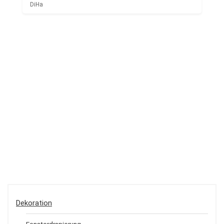
DiHa
Dekoration
Fensterdrapierung