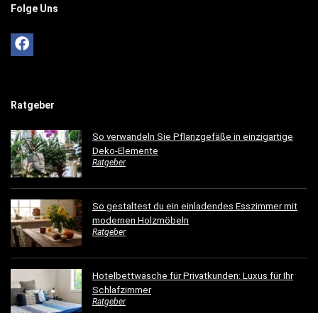
Folge Uns
Ratgeber
So verwandeln Sie Pflanzgefäße in einzigartige
Deko-Elemente
Ratgeber
So gestaltest du ein einladendes Esszimmer mit
modernen Holzmöbeln
Ratgeber
Hotelbettwäsche für Privatkunden: Luxus für Ihr
Schlafzimmer
Ratgeber