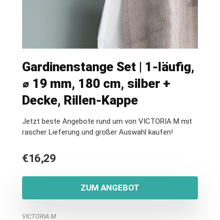
Gardinenstange Set | 1-läufig,
⌀ 19 mm, 180 cm, silber +
Decke, Rillen-Kappe
Jetzt beste Angebote rund um von VICTORIA M mit
rascher Lieferung und großer Auswahl kaufen!
€
16,29
ZUM ANGEBOT
VICTORIA M