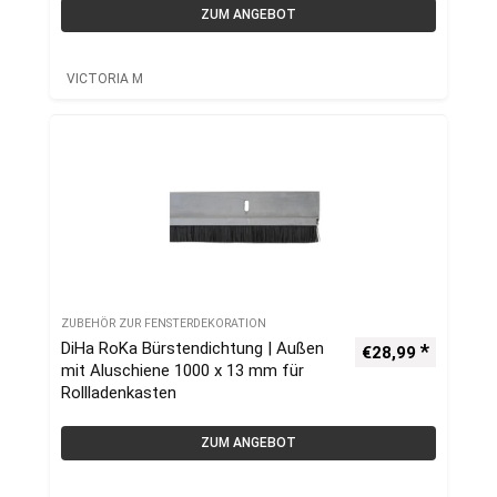
ZUM ANGEBOT
VICTORIA M
ZUBEHÖR ZUR FENSTERDEKORATION
DiHa RoKa Bürstendichtung | Außen
€
28,99
mit Aluschiene 1000 x 13 mm für
Rollladenkasten
ZUM ANGEBOT