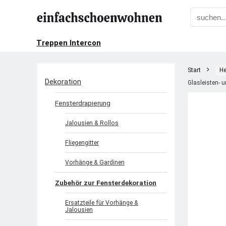
Treppen Intercon
Start
He
Dekoration
Glasleisten-
Fensterdrapierung
Jalousien & Rollos
Fliegengitter
Vorhänge & Gardinen
Zubehör zur Fensterdekoration
Ersatzteile für Vorhänge &
Jalousien