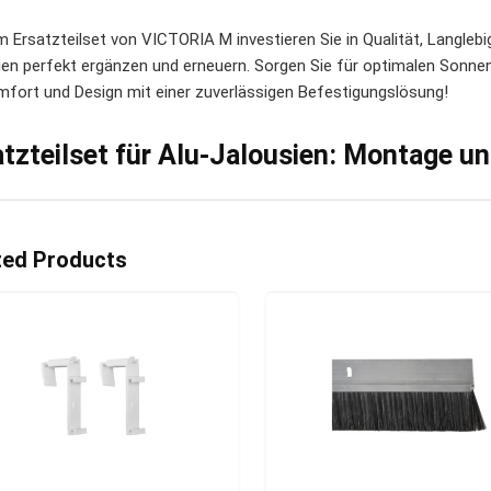
m Ersatzteilset von VICTORIA M investieren Sie in Qualität, Langlebi
ien perfekt ergänzen und erneuern. Sorgen Sie für optimalen Sonne
mfort und Design mit einer zuverlässigen Befestigungslösung!
atzteilset für Alu-Jalousien: Montage u
ted Products