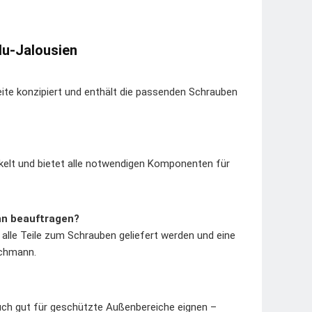
lu-Jalousien
ite konzipiert und enthält die passenden Schrauben
ckelt und bietet alle notwendigen Komponenten für
ann beauftragen?
 alle Teile zum Schrauben geliefert werden und eine
achmann.
auch gut für geschützte Außenbereiche eignen –