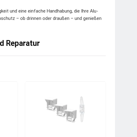
gkeit und eine einfache Handhabung, die Ihre Alu-
nschutz – ob drinnen oder draußen – und genießen
nd Reparatur