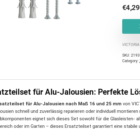
€
4,29
VICTORIA
SKU:
2193
Category:
tzteilset für Alu-Jalousien: Perfekte Lö
satzteilset für Alu-Jalousien nach Maß 16 und 25 mm
von VICTO
ousien schnell und zuverlässig reparieren oder individuell montieren
bkomponenten eignet sich dieses Set sowohl für die Glasleisten- al
reich oder im Garten – dieses Ersatzteilset garantiert eine stabile 