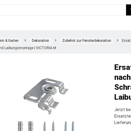
im & Garten
Dekoration
Zubehör zur Fensterdekoration
Ersat
 und Laibungsmontage | VICTORIA M
Ersa
nach
Schr
Laib
Jetzt be
Ersatzte
Lieferun