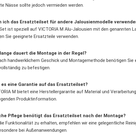
kte Nässe sollte jedoch vermieden werden.
 ich das Ersatzteilset für andere Jalousienmodelle verwende
Set ist speziell auf VICTORIA M Alu-Jalousien mit den genannten 
ten Sie geeignete Ersatzteile verwenden.
lange dauert die Montage in der Regel?
ach handwerklichem Geschick und Montagemethode benötigen Sie et
vollständig zu befestigen.
 es eine Garantie auf das Ersatzteilset?
ORIA M bietet eine Herstellergarantie auf Material und Verarbeitun
iegenden Produktinformation.
he Pflege benötigt das Ersatzteilset nach der Montage?
ie Funktionalität zu erhalten, empfehlen wir eine gelegentliche Rein
esondere bei Außenanwendungen.