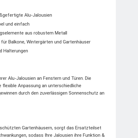
gefertigte Alu-Jalousien
bel und einfach
ngselemente aus robustem Metall
für Balkone, Wintergärten und Gartenhäuser
d Halterungen
hrer Alu-Jalousien an Fenstern und Türen. Die
 flexible Anpassung an unterschiedliche
gewinnen durch den zuverlässigen Sonnenschutz an
schützten Gartenhäusern, sorgt das Ersatzteilset
chwankungen, sodass Ihre Jalousien ihre Funktion &