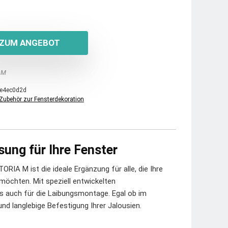
ZUM ANGEBOT
 M
e4ec0d2d
Zubehör zur Fensterdekoration
sung für Ihre Fenster
RIA M ist die ideale Ergänzung für alle, die Ihre
 möchten. Mit speziell entwickelten
s auch für die Laibungsmontage. Egal ob im
und langlebige Befestigung Ihrer Jalousien.