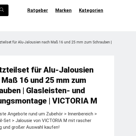
Ratgeber
Marken
Kategorien
zteilset für Alu-Jalousien nach Maß 16 und 25 mm zum Schrauben |
tzteilset für Alu-Jalousien
 Maß 16 und 25 mm zum
auben | Glasleisten- und
ungsmontage | VICTORIA M
ste Angebote rund um Zubehör > Innenbereich >
il-Set > Jalousie von VICTORIA M mit rascher
g und großer Auswahl kaufen!